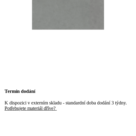
Termín dodání
K dispozici v externím skladu - standardní doba dodání 3 týdny.
Potřebujete materiál dříve?