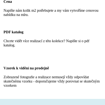
Cena
Napište nám kolik m2 potřebujete a my vám vytvoříme cenovou
nabídku na míru.
PDF katalog
Chcete vidět více realizací z této kolekce? Napište si o pdf
katalog.
Vzorek k vidění na prodejně
Zobrazené fotografie a realizace nemusejí vždy odpovídat
skutečnému vzorku - doporučujeme vždy porovnat se skutečným
vzorkem