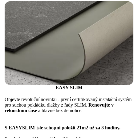
EASY SLIM
Objevte revoluční novinku - první certifikovaný instalační systém
pro suchou pokládku dlažby z řady SLIM.
Renovujte v
rekordním čase
a hlavně bez demolice.
S EASYSLIM jste schopni položit 21m2 už za 3 hodiny.