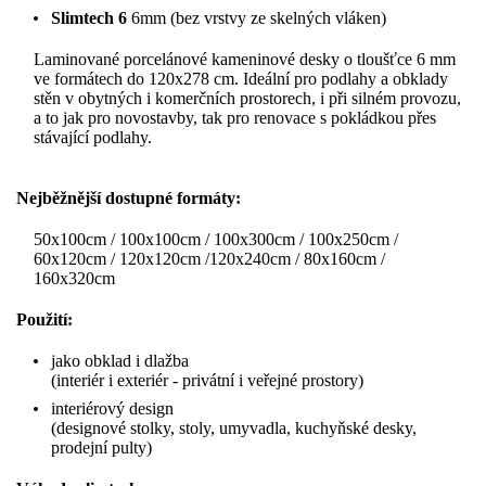
Slimtech 6
6mm (bez vrstvy ze skelných vláken)
Laminované porcelánové kameninové desky o tloušťce 6 mm
ve formátech do 120x278 cm. Ideální pro podlahy a obklady
stěn v obytných i komerčních prostorech, i při silném provozu,
a to jak pro novostavby, tak pro renovace s pokládkou přes
stávající podlahy.
Nejběžnější dostupné formáty:
50x100cm / 100x100cm / 100x300cm / 100x250cm /
60x120cm / 120x120cm /120x240cm / 80x160cm /
160x320cm
Použití:
jako obklad i dlažba
(interiér i exteriér - privátní i veřejné prostory)
interiérový design
(designové stolky, stoly, umyvadla, kuchyňské desky,
prodejní pulty)