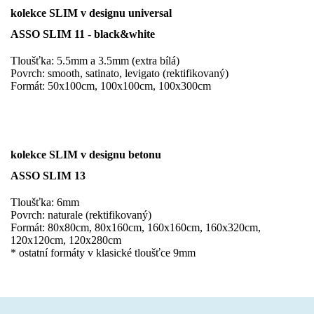
kolekce SLIM v designu universal
ASSO SLIM 11 - black&white
Tloušťka: 5.5mm a 3.5mm (extra bílá)
Povrch: smooth, satinato, levigato (rektifikovaný)
Formát: 50x100cm, 100x100cm, 100x300cm
kolekce SLIM v designu betonu
ASSO SLIM 13
Tloušťka: 6mm
Povrch: naturale (rektifikovaný)
Formát: 80x80cm, 80x160cm, 160x160cm, 160x320cm,
120x120cm, 120x280cm
* ostatní formáty v klasické tloušťce 9mm