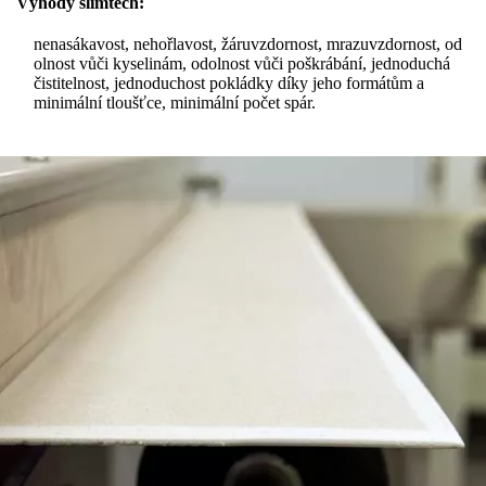
Výhody slimtech:
nenasákavost, nehořlavost, žáruvzdornost, mrazuvzdornost, od
olnost vůči kyselinám, odolnost vůči poškrábání, jednoduchá
čistitelnost, jednoduchost pokládky díky jeho formátům a
minimální tloušťce, minimální počet spár.