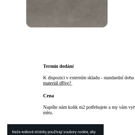
Termín dodání
K dispozici v externím skladu - standardní doba
materiál dříve?
Cena
Napište nám kolik m2 potřebujete a my vám vy
míru.
Naše webové stránky používají soubory cookie, aby