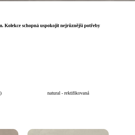
. Kolekce schopná uspokojit nejrůznější potřeby
)
natural - rektifikovaná