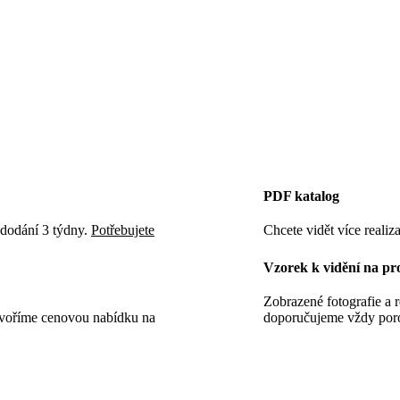
PDF katalog
 dodání 3 týdny.
Potřebujete
Chcete vidět více realiza
Vzorek k vidění na pr
Zobrazené fotografie a 
tvoříme cenovou nabídku na
doporučujeme vždy por