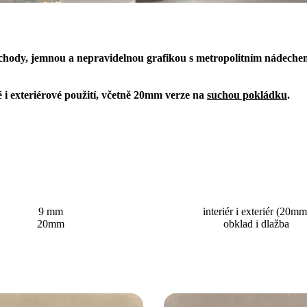
hody, jemnou a nepravidelnou grafikou s metropolitním nádechem
é i exteriérové použití, včetně 20mm verze na
suchou pokládku
.
9 mm
interiér i exteriér (20mm
20mm
obklad i dlažba