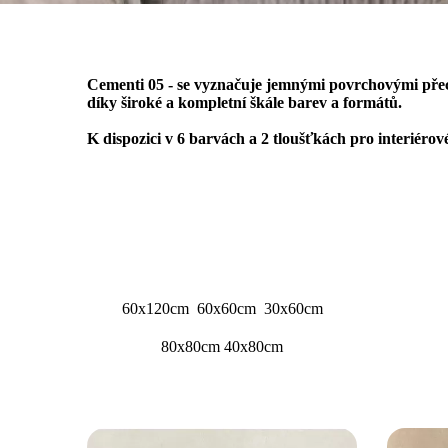
Cementi 05 - se vyznačuje jemnými povrchovými přec
díky široké a kompletní škále barev a formátů.
K dispozici v 6 barvách a 2 tloušťkách pro interiérov
60x120cm 60x60cm 30x60cm
80x80cm 40x80cm