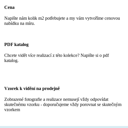
Cena
Napište nám kolik m2 potřebujete a my vám vytvoříme cenovou
nabídku na míru.
PDF katalog
Chcete vidět více realizací z této kolekce? Napište si o pdf
katalog.
Vzorek k vidění na prodejně
Zobrazené fotografie a realizace nemusejí vždy odpovídat
skutečnému vzorku - doporučujeme vždy porovnat se skutečným
vzorkem