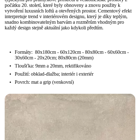
počátku 20. století, které byly obnoveny a znovu použity k
vytvoření luxusních loftů a otevřených prostor. Cementový efekt
interpretuje trend v interiérovém designu, který je díky teplým,
snadno kombinovatelným barvám a rozměrům vhodným pro
každý design stejně aktuální jako kdykoli předtím.
Formáty: 80x180cm - 60x120cm - 80x80cm - 60x60cm -
30x60cm - 20x20cm; 80x80cm (20mm)
Tloušťka: 9mm a 20mm, rektifikováno
Použití: obklad-dlažba; interiér i exteriér
Povrch: mat a grip (venkovní)