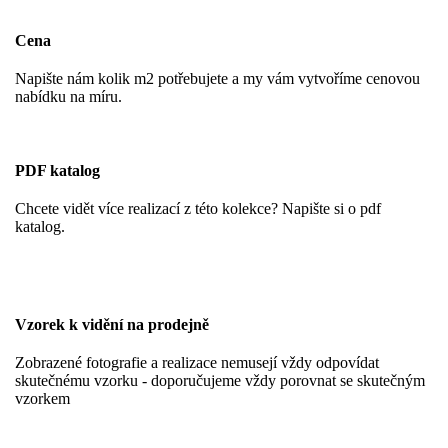
Cena
Napište nám kolik m2 potřebujete a my vám vytvoříme cenovou
nabídku na míru.
PDF katalog
Chcete vidět více realizací z této kolekce? Napište si o pdf
katalog.
Vzorek k vidění na prodejně
Zobrazené fotografie a realizace nemusejí vždy odpovídat
skutečnému vzorku - doporučujeme vždy porovnat se skutečným
vzorkem