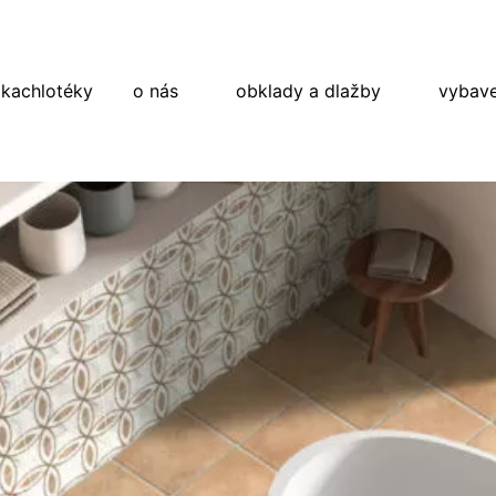
 kachlotéky
o nás
obklady a dlažby
vybave