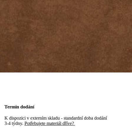
Termín dodání
K dispozici v externím skladu - standardní doba dodání
3-4 týdny.
Potřebujete materiál dříve?