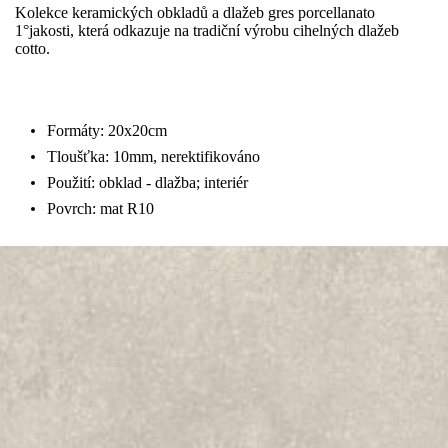
Kolekce keramických obkladů a dlažeb gres porcellanato
1°jakosti, která odkazuje na tradiční výrobu cihelných dlažeb
cotto.
Formáty: 20x20cm
Tloušťka: 10mm, nerektifikováno
Použití: obklad - dlažba; interiér
Povrch: mat R10