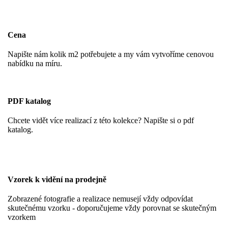
Cena
Napište nám kolik m2 potřebujete a my vám vytvoříme cenovou
nabídku na míru.
PDF katalog
Chcete vidět více realizací z této kolekce? Napište si o pdf
katalog.
Vzorek k vidění na prodejně
Zobrazené fotografie a realizace nemusejí vždy odpovídat
skutečnému vzorku - doporučujeme vždy porovnat se skutečným
vzorkem