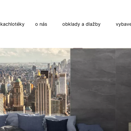
 kachlotéky
o nás
obklady a dlažby
vybave