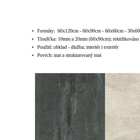
Formáty: 60x120cm - 60x90cm - 60x60cm - 30x6
Tloušťka: 10mm a 20mm (60x90cm); rektifikováno
Použití: obklad - dlažba; interiér i exteriér
Povrch: mat a strukturovaný mat