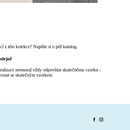
cí z této kolekce? Napište si o pdf katalog.
odejně
realizace nemusejí vždy odpovídat skutečnému vzorku -
ovnat se skutečným vzorkem