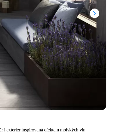
ér i exteriér inspirovaná efektem mořských vln.