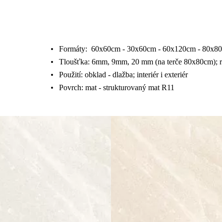
Formáty:
60x60cm - 30x60cm - 60x120cm - 80x8
Tloušťka:
6mm, 9mm, 20 mm (na terče 80x80cm); r
Použití: obklad - dlažba; interiér i exteriér
Povrch: mat - strukturovaný mat R11