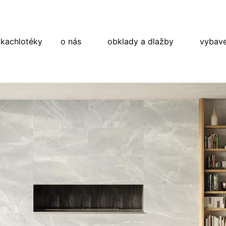
 kachlotéky
o nás
obklady a dlažby
vybave