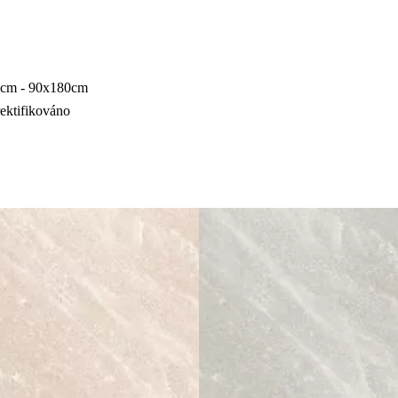
0cm - 90x180cm
ektifikováno