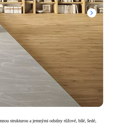
mnou strukturou a jemnými odstíny růžové, bílé, šedé,