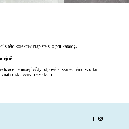
cí z této kolekce? Napište si o pdf katalog.
odejně
realizace nemusejí vždy odpovídat skutečnému vzorku -
ovnat se skutečným vzorkem