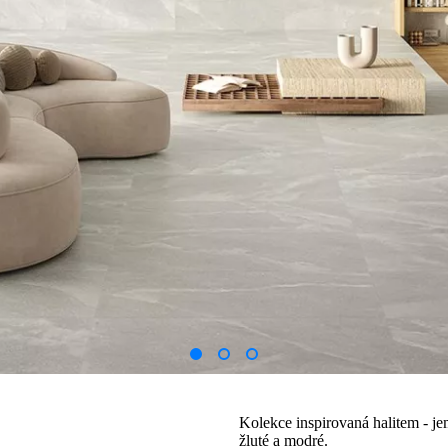
Kolekce inspirovaná halitem - je
žluté a modré.