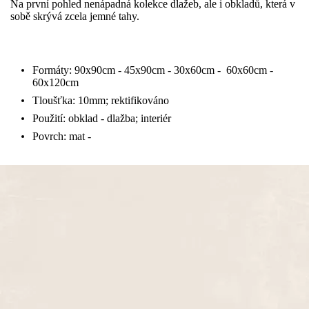
Na první pohled nenápadná kolekce dlažeb, ale i obkladů, která v
sobě skrývá zcela jemné tahy.
Formáty:
90x90cm - 45x90cm - 30x60cm - 60x60cm -
60x120cm
Tloušťka:
10mm; rektifikováno
Použití: obklad - dlažba; interiér
Povrch: mat -