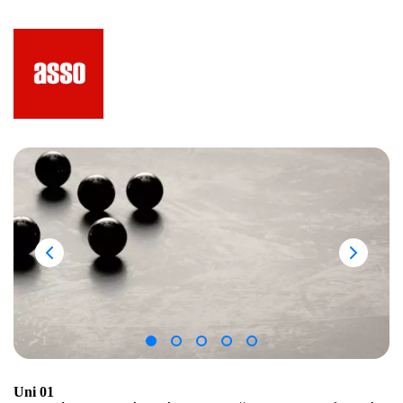
Uni 01