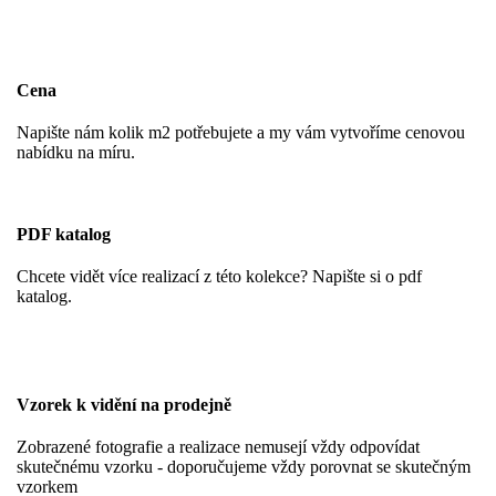
Cena
Napište nám kolik m2 potřebujete a my vám vytvoříme cenovou
nabídku na míru.
PDF katalog
Chcete vidět více realizací z této kolekce? Napište si o pdf
katalog.
Vzorek k vidění na prodejně
Zobrazené fotografie a realizace nemusejí vždy odpovídat
skutečnému vzorku - doporučujeme vždy porovnat se skutečným
vzorkem