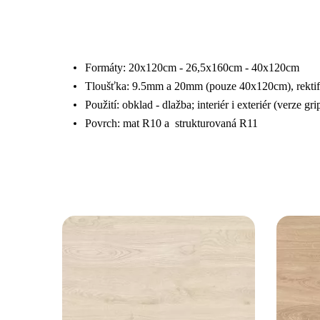
Formáty:
20x120cm - 26,5x160cm - 40x120cm
Tloušťka: 9.5mm a 20mm (pouze 40x120cm), rekti
Použití: obklad - dlažba; interiér i exteriér (verze gri
Povrch: mat R10 a strukturovaná R11