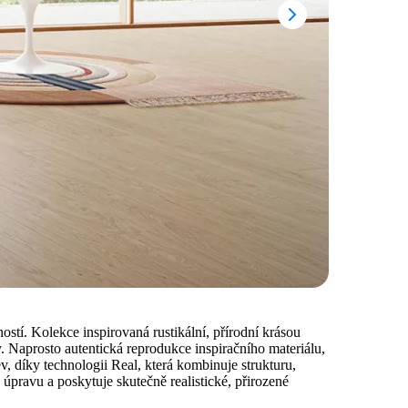
tí. Kolekce inspirovaná rustikální, přírodní krásou
. Naprosto autentická reprodukce inspiračního materiálu,
ev, díky technologii Real, která kombinuje strukturu,
úpravu a poskytuje skutečně realistické, přirozené