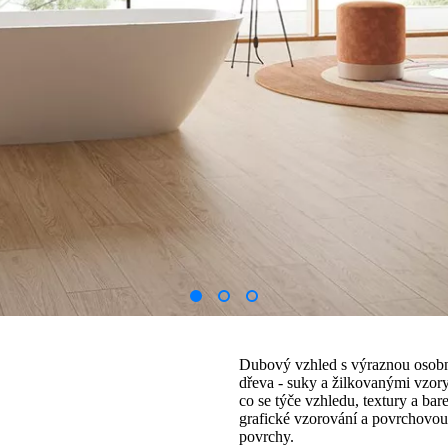
Dubový vzhled s výraznou osobnos
dřeva - suky a žilkovanými vzory
co se týče vzhledu, textury a bar
grafické vzorování a povrchovou 
povrchy.