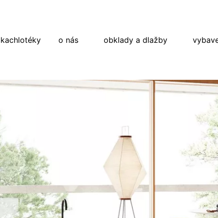
 kachlotéky
o nás
obklady a dlažby
vybave