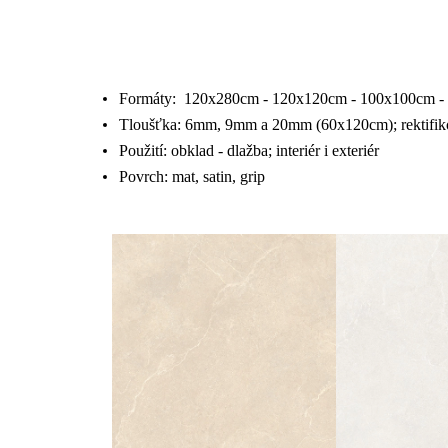
Formáty: 120x280cm - 120x120cm - 100x100cm -
Tloušťka: 6mm, 9mm a 20mm (60x120cm); rektifi
Použití: obklad - dlažba; interiér i exteriér
Povrch: mat, satin, grip