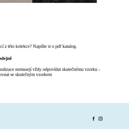
cí z této kolekce? Napište si o pdf katalog.
odejně
realizace nemusejí vždy odpovídat skutečnému vzorku -
ovnat se skutečným vzorkem