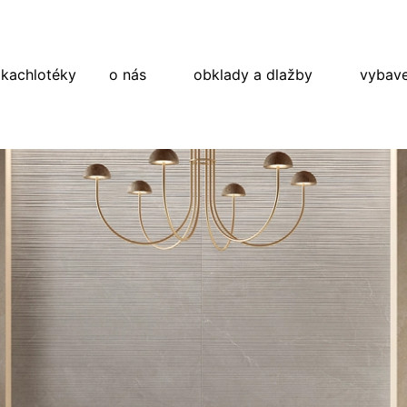
 kachlotéky
o nás
obklady a dlažby
vybave