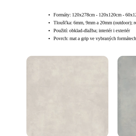
Formáty: 120x278cm - 120x120cm - 60x
Tloušťka: 6mm, 9mm a 20mm (outdoor); re
Použití: obklad-dlažba; interiér i exteriér
Povrch: mat a grip ve vybraných formátec