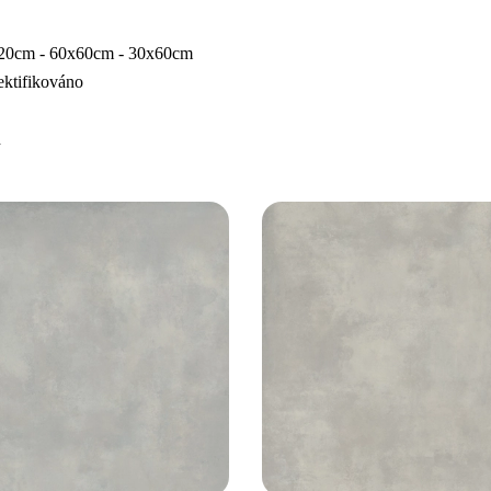
120cm - 60x60cm - 30x60cm
ktifikováno
h