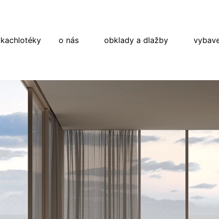
 kachlotéky
o nás
obklady a dlažby
vybave