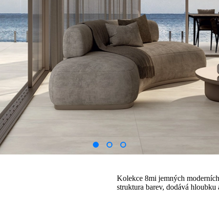
Kolekce 8mi jemných moderních b
struktura barev, dodává hloubku a