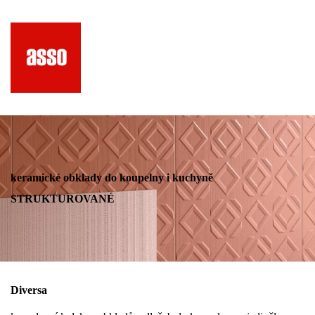
keramické obklady do koupelny i kuchyně
STRUKTUROVANÉ
Diversa