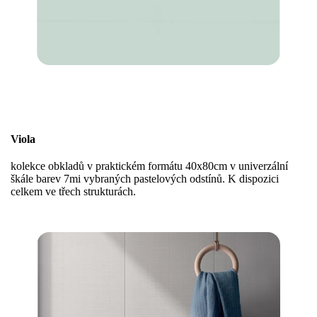
Viola
kolekce obkladů v praktickém formátu 40x80cm v univerzální
škále barev 7mi vybraných pastelových odstínů. K dispozici
celkem ve třech strukturách.