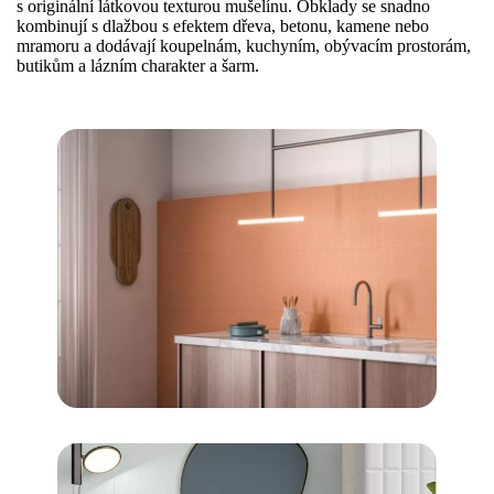
s originální látkovou texturou mušelínu. Obklady se snadno
kombinují s dlažbou s efektem dřeva, betonu, kamene nebo
mramoru a dodávají koupelnám, kuchyním, obývacím prostorám,
butikům a lázním charakter a šarm.