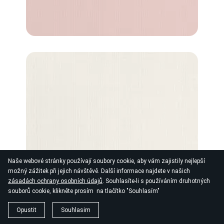
Naše webové stránky používají soubory cookie, aby vám zajistily nejlepší
možný zážitek při jejich návštěvě. Další informace najdete v našich
zásadách ochrany osobních údajů
. Souhlasíte-li s používáním druhotných
souborů cookie, klikněte prosím na tlačítko "Souhlasím"
Opustit
Souhlasim